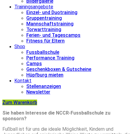
Bildergalerie
Trainingsangebote
Einzel- und Duotraining
Gruppentraining
Mannschaftstraining
Torwarttraining
Ferien- und Tagescamps
Fitness für Eltern
Shop
Fussballschule
Performance Training
Camps
Geschenkboxen & Gutscheine
Hüpfburg mieten
Kontakt
Stellenanzeigen
Newsletter
Zum Warenkorb
Sie haben Interesse die NCCR-Fussballschule zu
sponsorn?
Fußball ist für uns die ideale Möglichkeit, Kindern und